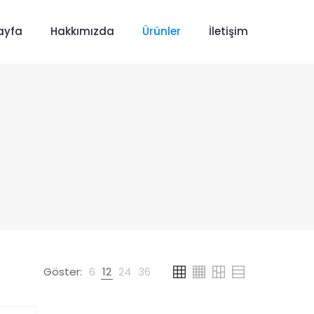
ayfa
Hakkımızda
Ürünler
İletişim
Göster:
6
12
24
36