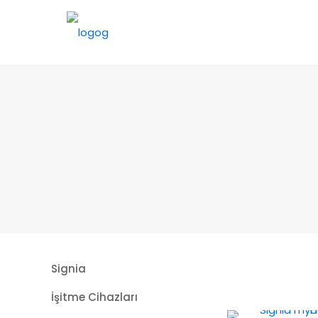
Signia
İşitme Cihazları